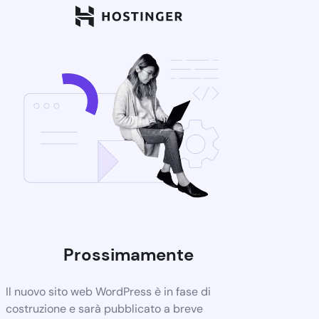
Prossimamente
Il nuovo sito web WordPress è in fase di
costruzione e sarà pubblicato a breve